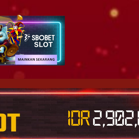
IDR
2,902