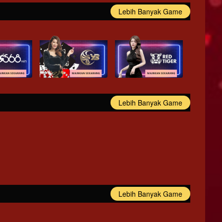
Lebih Banyak Game
Lebih Banyak Game
Lebih Banyak Game