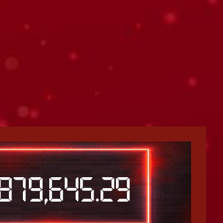
,879,665.09